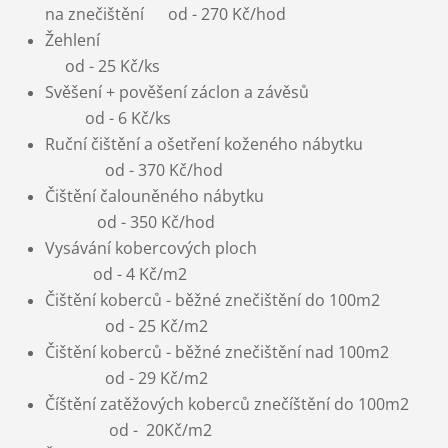
na
znečištění od - 270 Kč/hod
Žehlení
od - 25 Kč/ks
Svěšení + pověšení záclon a závěsů
od - 6 Kč/ks
Ruční čištění a ošetření koženého nábytku
od - 370 Kč/hod
Čištění čalouněného nábytku
od - 350 Kč/hod
Vysávání kobercových ploch
od - 4 Kč/m2
Čištění koberců - běžné znečištění do 100m2
od - 25 Kč/m2
Čištění koberců - běžné znečištění nad 100m2
od - 29 Kč/m2
Číštění zatěžových koberců znečíštění do 100m2
od - 20Kč/m2