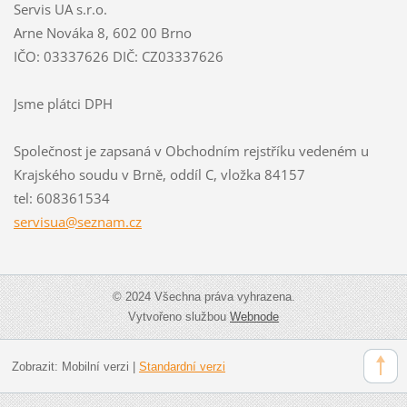
Servis UA s.r.o.
Arne Nováka 8, 602 00 Brno
IČO: 03337626 DIČ: CZ03337626
Jsme plátci DPH
Společnost je zapsaná v Obchodním rejstříku vedeném u
Krajského soudu v Brně, oddíl C, vložka 84157
tel: 608361534
servisua
@seznam.
cz
© 2024 Všechna práva vyhrazena.
Vytvořeno službou
Webnode
Zobrazit:
Mobilní verzi
|
Standardní verzi