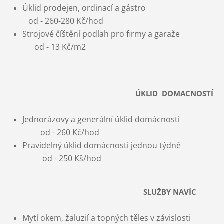
Úklid prodejen, ordinací a gástro
od - 260-280 Kč/hod
Strojové číštění podlah pro firmy a garaže
od - 13 Kč/m2
ÚKLID DOMACNOSTÍ
Jednorázovy a generální úklid domácnosti
od - 260 Kč/hod
Pravidelný úklid domácnosti jednou týdně
od - 250 Kš/hod
SLUŽBY NAVÍC
Mytí okem, žaluzií a topných těles v závislosti