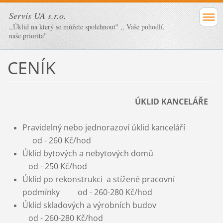
Servis UA s.r.o.
,,Úklid na který se můžete spolehnout'' ,, Vaše pohodlí,
naše priorita''
CENÍK
ÚKLID KANCELÁŘE
Pravidelný nebo jednorazoví úklid kanceláří
od - 260 Kč/hod
Úklid bytových a nebytových domů
od - 250 Kč/hod
Úklid po rekonstrukci a stížené pracovní
podmínky od - 260-280 Kč/hod
Úklid skladových a výrobních budov
od - 260-280 Kč/hod