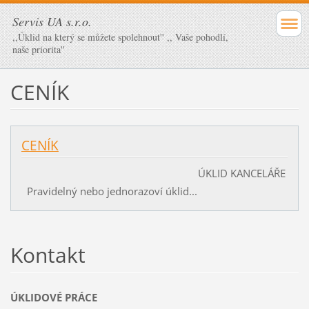
Servis UA s.r.o.
,,Úklid na který se můžete spolehnout'' ,, Vaše pohodlí,
naše priorita''
CENÍK
CENÍK
ÚKLID KANCELÁŘE
Pravidelný nebo jednorazoví úklid...
Kontakt
ÚKLIDOVÉ PRÁCE