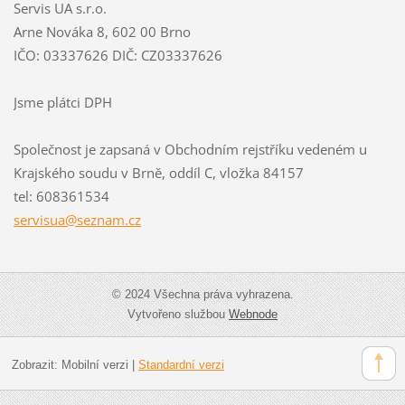
Servis UA s.r.o.
Arne Nováka 8, 602 00 Brno
IČO: 03337626 DIČ: CZ03337626
Jsme plátci DPH
Společnost je zapsaná v Obchodním rejstříku vedeném u
Krajského soudu v Brně, oddíl C, vložka 84157
tel: 608361534
servisua
@seznam.
cz
© 2024 Všechna práva vyhrazena.
Vytvořeno službou
Webnode
Zobrazit:
Mobilní verzi
|
Standardní verzi